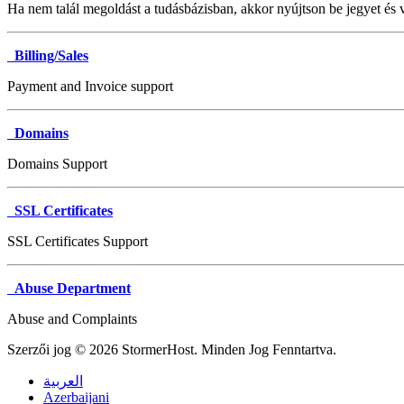
Ha nem talál megoldást a tudásbázisban, akkor nyújtson be jegyet és v
Billing/Sales
Payment and Invoice support
Domains
Domains Support
SSL Certificates
SSL Certificates Support
Abuse Department
Abuse and Complaints
Szerzői jog © 2026 StormerHost. Minden Jog Fenntartva.
العربية
Azerbaijani