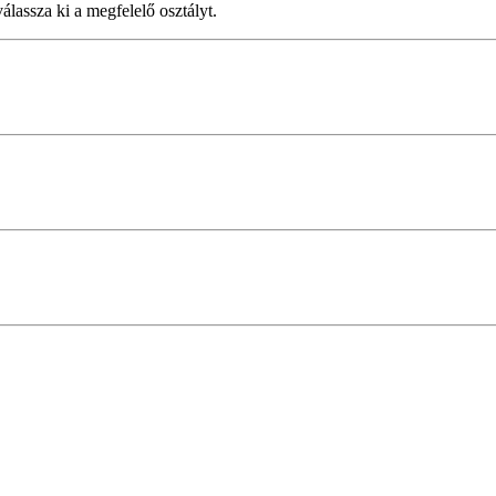
álassza ki a megfelelő osztályt.