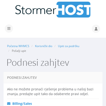
Prebaci navigaciju
Početna WHMCS
Korisnički dio
Upiti za podršku
Pošalji upit
Podnesi zahjtev
PODNESI ZAHJTEV
Ako ne možete pronaći rješenje problema u našoj bazi
znanja, predajte upit tako da odaberete pravi odjel.
Billing/Sales