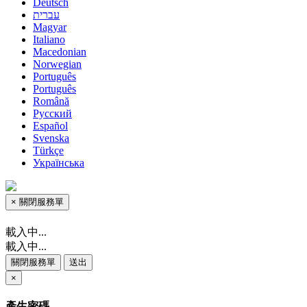
Deutsch
עברית
Magyar
Italiano
Macedonian
Norwegian
Português
Português
Română
Русский
Español
Svenska
Türkçe
Українська
×
關閉服務單
載入中...
載入中...
關閉服務單
送出
×
產生密碼