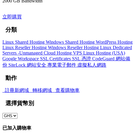
2000 GB Bandwidth
立即購買
分類
Linux Shared Hosting
Windows Shared Hosting
WordPress Hosting
Linux Reseller Hosting
Windows Reseller Hosting
Linux Dedicated
Servers -Unmanaged
Cloud Hosting
VPS Linux Hosting (USA)
Google Workspace
SSL Certificates
SSL 憑證
CodeGuard
網站備
份
SiteLock
網站安全
專業電子郵件
虛擬私人網路
動作
註冊新網域
轉移網域
查看購物車
選擇貨幣別
已加入購物車