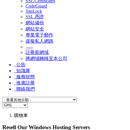
SSL Certificates
CodeGuard
SiteLock
SSL 憑證
網站備份
網站安全
專業電子郵件
虛擬私人網路
-----
註冊新網域
將網域轉移至本公司
公告
知識庫
服務狀態
推廣註冊
聯絡我們
購物車
Resell Our Windows Hosting Servers