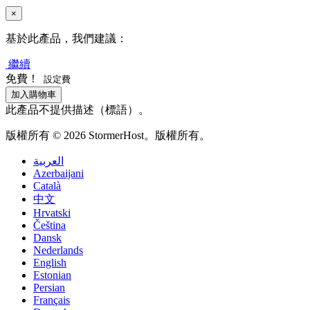
×
基於此產品，我們建議：
繼續
免費！
設定費
加入購物車
此產品不提供描述（標語）。
版權所有 © 2026 StormerHost。版權所有。
العربية
Azerbaijani
Català
中文
Hrvatski
Čeština
Dansk
Nederlands
English
Estonian
Persian
Français