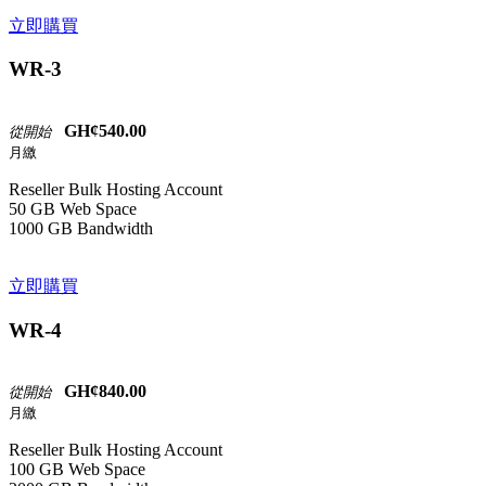
立即購買
WR-3
GH¢540.00
從開始
月繳
Reseller Bulk Hosting Account
50 GB Web Space
1000 GB Bandwidth
立即購買
WR-4
GH¢840.00
從開始
月繳
Reseller Bulk Hosting Account
100 GB Web Space