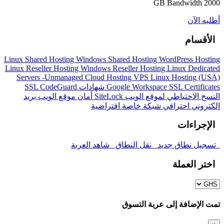
2000 GB Bandwidth
أطلبه الآن
الأقسام
Linux Shared Hosting
Windows Shared Hosting
WordPress Hosting
Linux Reseller Hosting
Windows Reseller Hosting
Linux Dedicated
Servers -Unmanaged
Cloud Hosting
VPS Linux Hosting (USA)
SSL Certificates
Google Workspace
شهادات SSL
CodeGuard
النسخ الاحتياطي لموقع الويب
SiteLock
أمان موقع الويب
بريد
إلكتروني احترافي
شبكة خاصة افتراضية
الإجراءات
تسجيل نطاق جديد
نقل النطاق
شاهد العربة
اختر العملة
تمت الإضافة إلى عربة التسوق