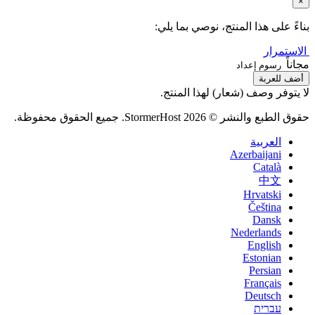
×
بناءً على هذا المنتج، نوصي بما يلي:
الاستمرار
مجاناً
رسوم إعداد
أضف للعربة
لا يتوفر وصف (شعار) لهذا المنتج.
حقوق الطبع والنشر © 2026 StormerHost. جميع الحقوق محفوظة.
العربية
Azerbaijani
Català
中文
Hrvatski
Čeština
Dansk
Nederlands
English
Estonian
Persian
Français
Deutsch
עברית