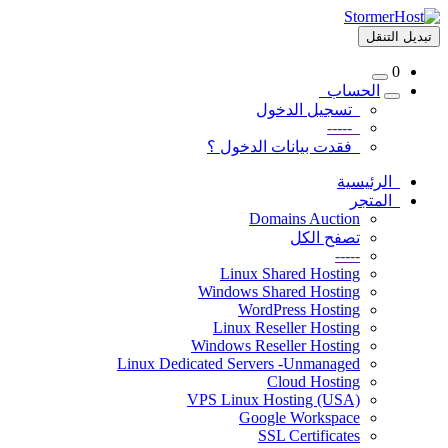
تبديل التنقل
0
الحساب
تسجيل الدخول
-----
فقدت بيانات الدخول ؟
الرئيسية
المتجر
Domains Auction
تصفح الكل
-----
Linux Shared Hosting
Windows Shared Hosting
WordPress Hosting
Linux Reseller Hosting
Windows Reseller Hosting
Linux Dedicated Servers -Unmanaged
Cloud Hosting
VPS Linux Hosting (USA)
Google Workspace
SSL Certificates