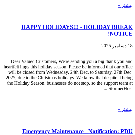
بیشتر »
HAPPY HOLIDAYS!!! - HOLIDAY BREAK
NOTICE!
18 دسامبر 2025
Dear Valued Customers, We're sending you a big thank you and
heartfelt hugs this holiday season. Please be informed that our office
will be closed from Wednesday, 24th Dec. to Saturday, 27th Dec.
2025, due to the Christmas holidays. We know that despite it being
the Holiday Season, businesses do not stop, so the support team at
StormerHost ...
بیشتر »
Emergency Maintenance - Notification: PDU