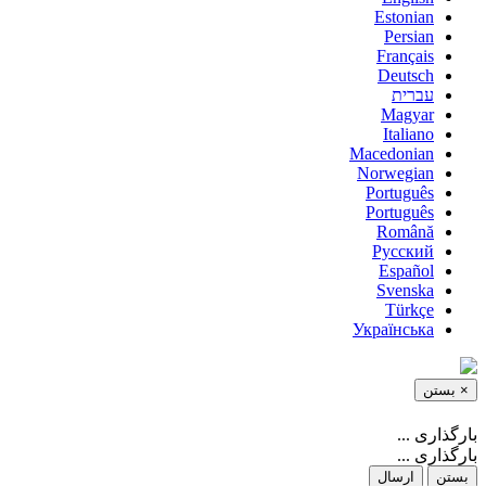
Estonian
Persian
Français
Deutsch
עברית
Magyar
Italiano
Macedonian
Norwegian
Português
Português
Română
Русский
Español
Svenska
Türkçe
Українська
×
بستن
بارگذاری ...
بارگذاری ...
بستن
ارسال