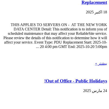
Replacement
18 اکتبر 2025
THIS APPLIES TO SERVERS ON - AT THE NEW YORK
DATA CENTER Detail: This notification is to inform you of
scheduled maintenance that may affect your ReliableSite service.
Please review the details of this notification to determine how it will
affect your service. Event Type: PDU Replacement Start: 2025-10-
20 4:00 pm GMT End: 2025-10-20 5:00pm ...
بیشتر »
Out of Office - Public Holidays!
24 مارس 2025