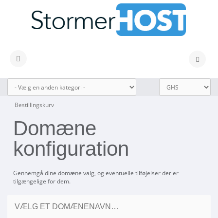
Skift navigation
Bestillingskurv
Domæne
konfiguration
Gennemgå dine domæne valg, og eventuelle tilføjelser der er
tilgængelige for dem.
VÆLG ET DOMÆNENAVN…