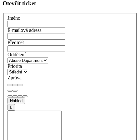
Otevřít ticket
Jméno
E-mailová adresa
Předmět
Oddělení
Priorita
Zpráva
Náhled