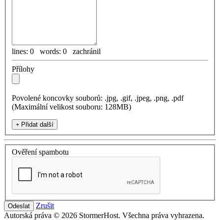
lines: 0 words: 0
zachránil
Přílohy
Povolené koncovky souborů: .jpg, .gif, .jpeg, .png, .pdf
(Maximální velikost souboru: 128MB)
Přidat další
Ověření spambotu
Zrušit
Autorská práva © 2026 StormerHost. Všechna práva vyhrazena.