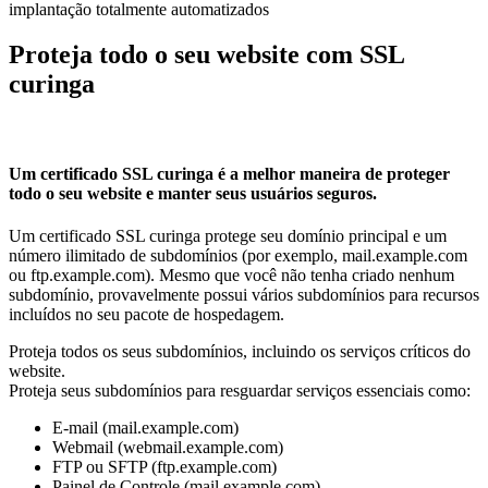
implantação totalmente automatizados
Proteja todo o seu website com SSL
curinga
Um certificado SSL curinga é a melhor maneira de proteger
todo o seu website e manter seus usuários seguros.
Um certificado SSL curinga protege seu domínio principal e um
número ilimitado de subdomínios (por exemplo, mail.example.com
ou ftp.example.com). Mesmo que você não tenha criado nenhum
subdomínio, provavelmente possui vários subdomínios para recursos
incluídos no seu pacote de hospedagem.
Proteja todos os seus subdomínios, incluindo os serviços críticos do
website.
Proteja seus subdomínios para resguardar serviços essenciais como:
E-mail (mail.example.com)
Webmail (webmail.example.com)
FTP ou SFTP (ftp.example.com)
Painel de Controle (mail.example.com)