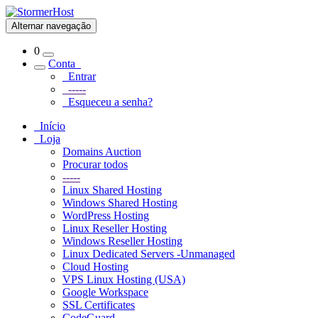
Alternar navegação
0
Conta
Entrar
-----
Esqueceu a senha?
Início
Loja
Domains Auction
Procurar todos
-----
Linux Shared Hosting
Windows Shared Hosting
WordPress Hosting
Linux Reseller Hosting
Windows Reseller Hosting
Linux Dedicated Servers -Unmanaged
Cloud Hosting
VPS Linux Hosting (USA)
Google Workspace
SSL Certificates
CodeGuard