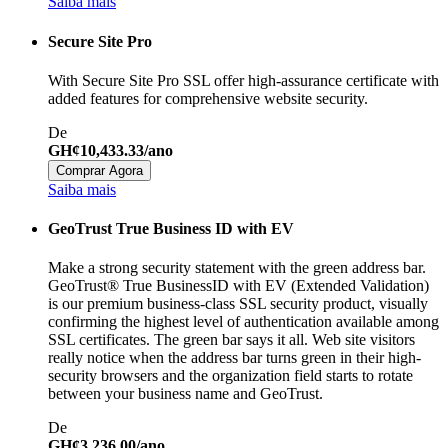
Saiba mais
Secure Site Pro
With Secure Site Pro SSL offer high-assurance certificate with
added features for comprehensive website security.
De
GH¢10,433.33/ano
Comprar Agora
Saiba mais
GeoTrust True Business ID with EV
Make a strong security statement with the green address bar.
GeoTrust® True BusinessID with EV (Extended Validation)
is our premium business-class SSL security product, visually
confirming the highest level of authentication available among
SSL certificates. The green bar says it all. Web site visitors
really notice when the address bar turns green in their high-
security browsers and the organization field starts to rotate
between your business name and GeoTrust.
De
GH¢3,236.00/ano