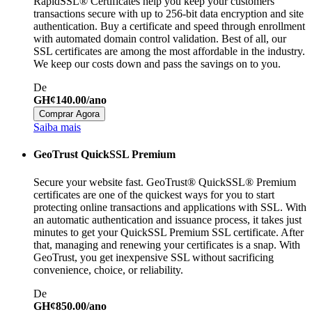
RapidSSL® Certificates help you keep your customers'
transactions secure with up to 256-bit data encryption and site
authentication. Buy a certificate and speed through enrollment
with automated domain control validation. Best of all, our
SSL certificates are among the most affordable in the industry.
We keep our costs down and pass the savings on to you.
De
GH¢140.00/ano
Comprar Agora
Saiba mais
GeoTrust QuickSSL Premium
Secure your website fast. GeoTrust® QuickSSL® Premium
certificates are one of the quickest ways for you to start
protecting online transactions and applications with SSL. With
an automatic authentication and issuance process, it takes just
minutes to get your QuickSSL Premium SSL certificate. After
that, managing and renewing your certificates is a snap. With
GeoTrust, you get inexpensive SSL without sacrificing
convenience, choice, or reliability.
De
GH¢850.00/ano