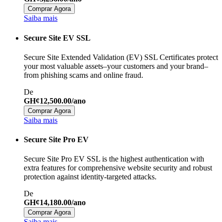
Comprar Agora
Saiba mais
Secure Site EV SSL
Secure Site Extended Validation (EV) SSL Certificates protect
your most valuable assets–your customers and your brand–
from phishing scams and online fraud.
De
GH¢12,500.00/ano
Comprar Agora
Saiba mais
Secure Site Pro EV
Secure Site Pro EV SSL is the highest authentication with
extra features for comprehensive website security and robust
protection against identity-targeted attacks.
De
GH¢14,180.00/ano
Comprar Agora
Saiba mais