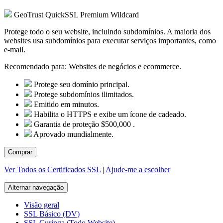
GeoTrust QuickSSL Premium Wildcard
Protege todo o seu website, incluindo subdomínios. A maioria dos
websites usa subdomínios para executar serviços importantes, como
e-mail.
Recomendado para:
Websites de negócios e ecommerce.
Protege seu domínio principal.
Protege subdomínios ilimitados.
Emitido em minutos.
Habilita o HTTPS e exibe um ícone de cadeado.
Garantia de proteção $500,000 .
Aprovado mundialmente.
Comprar
Ver Todos os Certificados SSL
|
Ajude-me a escolher
Alternar navegação
Visão geral
SSL Básico (DV)
SSL Curinga (Todo Website)