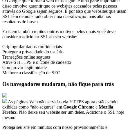
O Google quer tornar a web mais segura e uma parte importante
disso envolve garantir que os websites acessados pelas pessoas
através do Google sejam seguros. É por isso que websites que usam
SSL têm demonstrado obter uma classificação mais alta nos
resultados de busca.
Existem também muitos outros motivos pelos quais você deve
considerar adicionar SSL ao seu website:
Criptografar dados confidenciais
Proteger a privacidade do usuário
Transações online seguras
Ative o HTTPS e o ícone de cadeado
Comprovar legitimidade
Melhore a classificação de SEO
Os navegadores mudaram, não fique para trás
As páginas Web não servidas via HTTPS agora estão sendo
exibidas como “não seguras” em
Google Chrome
e
Mozilla
Firefox
. Não deixe seu website ser um deles. Adicione o SSL hoje
mesmo.
Proteja seu site em minutos com nosso provisionamento e