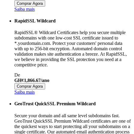
Comprar Agora
Saiba mais
RapidSSL Wildcard
RapidSSL® Wildcard Certificates help you secure multiple
subdomains with one low-cost SSL certificate issued to
*.yourdomain.com. Protect your customers' personal data
with up to 256-bit encryption. Automated domain control
validation makes site authentication a breeze. At RapidSSL,
we believe in providing the SSL protection you need at a
competitive price.
De
GH¢1,866.67/ano
Comprar Agora
Saiba mais
GeoTrust QuickSSL Premium Wildcard
Secure your domain and all same level subdomains fast.
GeoTrust QuickSSL Premium Wildcard certificates are one of
the quickest ways to start protecting all your subdomains on a
single certificate. Our automated email authentication process