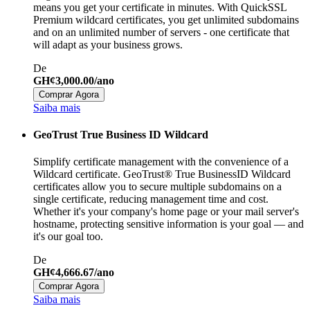
means you get your certificate in minutes. With QuickSSL
Premium wildcard certificates, you get unlimited subdomains
and on an unlimited number of servers - one certificate that
will adapt as your business grows.
De
GH¢3,000.00/ano
Comprar Agora
Saiba mais
GeoTrust True Business ID Wildcard
Simplify certificate management with the convenience of a
Wildcard certificate. GeoTrust® True BusinessID Wildcard
certificates allow you to secure multiple subdomains on a
single certificate, reducing management time and cost.
Whether it's your company's home page or your mail server's
hostname, protecting sensitive information is your goal — and
it's our goal too.
De
GH¢4,666.67/ano
Comprar Agora
Saiba mais