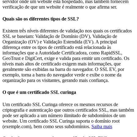
servidor onde um website está hospedado, mas também fornecem
verificação de que um website é realmente o que afirma ser.
Quais são os diferentes tipos de SSL?
Existem três níveis diferentes de validação nos quais os certificados
SSL se baseiam: Validação de Domínio (DV), Validação de
Organização (OV) e Validação Estendida (EV). A principal
diferença entre os tipos de certificado está relacionada às
informações que a Autoridade Certificadora, como RapidSSL,
GeoTrust e DigiCert, exige e valida para emitir um certificado. Os
níveis mais altos de certificado exigem mais informações, que
geralmente são exibidas na barra do navegador. O SSL EV, por
exemplo, torna a barra do navegador verde e exibe o nome da
organização para os visitantes, gerando mais confiança.
O que é um certificado SSL curinga
Um certificado SSL Curinga oferece os mesmos recursos de
criptografia e autenticação que outros certificados SSL, mas também
pode ser aplicado a um número ilimitado de subdomínios de um
website. Um certificado SSL Curinga suporta o domínio root
(exemple.com), bem como seus subdomínios.
Saiba mais