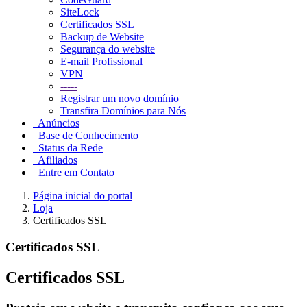
SiteLock
Certificados SSL
Backup de Website
Segurança do website
E-mail Profissional
VPN
-----
Registrar um novo domínio
Transfira Domínios para Nós
Anúncios
Base de Conhecimento
Status da Rede
Afiliados
Entre em Contato
Página inicial do portal
Loja
Certificados SSL
Certificados SSL
Certificados SSL