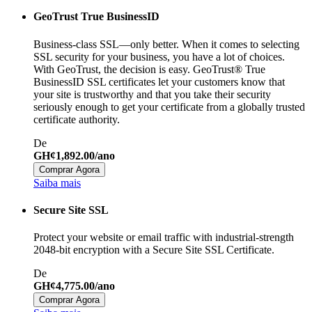
GeoTrust True BusinessID
Business-class SSL—only better. When it comes to selecting
SSL security for your business, you have a lot of choices.
With GeoTrust, the decision is easy. GeoTrust® True
BusinessID SSL certificates let your customers know that
your site is trustworthy and that you take their security
seriously enough to get your certificate from a globally trusted
certificate authority.
De
GH¢1,892.00/ano
Comprar Agora
Saiba mais
Secure Site SSL
Protect your website or email traffic with industrial-strength
2048-bit encryption with a Secure Site SSL Certificate.
De
GH¢4,775.00/ano
Comprar Agora