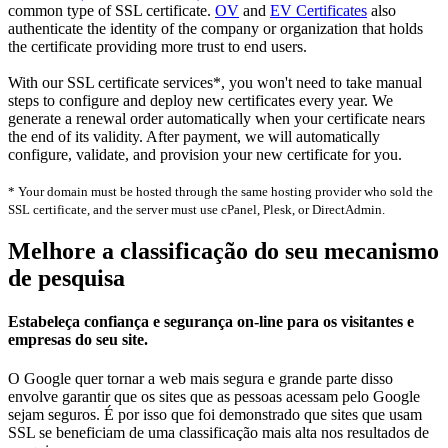
common type of SSL certificate.
OV
and
EV Certificates
also
authenticate the identity of the company or organization that holds
the certificate providing more trust to end users.
With our SSL certificate services*, you won't need to take manual
steps to configure and deploy new certificates every year. We
generate a renewal order automatically when your certificate nears
the end of its validity. After payment, we will automatically
configure, validate, and provision your new certificate for you.
* Your domain must be hosted through the same hosting provider who sold the
SSL certificate, and the server must use cPanel, Plesk, or DirectAdmin.
Melhore a classificação do seu mecanismo
de pesquisa
Estabeleça confiança e segurança on-line para os visitantes e
empresas do seu site.
O Google quer tornar a web mais segura e grande parte disso
envolve garantir que os sites que as pessoas acessam pelo Google
sejam seguros. É por isso que foi demonstrado que sites que usam
SSL se beneficiam de uma classificação mais alta nos resultados de