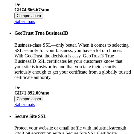
De
GH¢4,666.67/ano
Compre agora
Saber mais
GeoTrust True BusinessID
Business-class SSL—only better. When it comes to selecting
SSL security for your business, you have a lot of choices.
With GeoTrust, the decision is easy. GeoTrust® True
BusinessID SSL certificates let your customers know that
your site is trustworthy and that you take their security
seriously enough to get your certificate from a globally trusted
certificate authority.
De
GH¢1,892.00/ano
Compre agora
Saber mais
Secure Site SSL
Protect your website or email traffic with industrial-strength
2048-bit encryption with a Secure Site SSL Certificate.