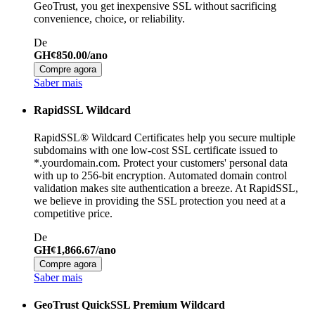
GeoTrust, you get inexpensive SSL without sacrificing
convenience, choice, or reliability.
De
GH¢850.00/ano
Compre agora
Saber mais
RapidSSL Wildcard
RapidSSL® Wildcard Certificates help you secure multiple
subdomains with one low-cost SSL certificate issued to
*.yourdomain.com. Protect your customers' personal data
with up to 256-bit encryption. Automated domain control
validation makes site authentication a breeze. At RapidSSL,
we believe in providing the SSL protection you need at a
competitive price.
De
GH¢1,866.67/ano
Compre agora
Saber mais
GeoTrust QuickSSL Premium Wildcard