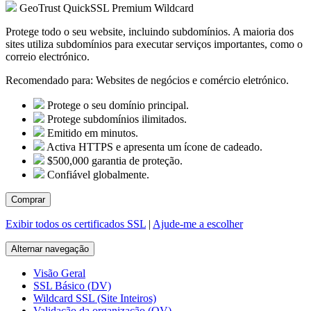
GeoTrust QuickSSL Premium Wildcard
Protege todo o seu website, incluindo subdomínios. A maioria dos
sites utiliza subdomínios para executar serviços importantes, como o
correio electrónico.
Recomendado para:
Websites de negócios e comércio eletrónico.
Protege o seu domínio principal.
Protege subdomínios ilimitados.
Emitido em minutos.
Activa HTTPS e apresenta um ícone de cadeado.
$500,000 garantia de proteção.
Confiável globalmente.
Comprar
Exibir todos os certificados SSL
|
Ajude-me a escolher
Alternar navegação
Visão Geral
SSL Básico (DV)
Wildcard SSL (Site Inteiros)
Validação da organização (OV)