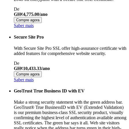
De
GH¢4,775.00/ano
Compre agora
Saber mais
Secure Site Pro
With Secure Site Pro SSL offer high-assurance certificate with
added features for comprehensive website security.
De
GH¢10,433.33/ano
Compre agora
Saber mais
GeoTrust True Business ID with EV
Make a strong security statement with the green address bar.
GeoTrust® True BusinessID with EV (Extended Validation)
is our premium business-class SSL security product, visually
confirming the highest level of authentication available among
SSL certificates. The green bar says it all. Web site visitors
really notice when the address bar turns green in their high-