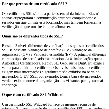
Por que preciso de um certificado SSL?
Os certificados SSL são uma parte essencial da Internet. Eles não
apenas criptografam a comunicação entre seu computador e o
servidor em que um site está localizado, mas também fornecem a
verificação de que um site é o que afirma ser.
Quais são os diferentes tipos de SSL?
Existem 3 níveis diferentes de verificação nos quais os certificados
SSL se baseiam. Validação de domínio (DV), validação da
organização (OV) e Validação estendida (EV). A principal diferença
entre os tipos de certificado está relacionada às informações que a
Autoridade Certificadora, RapidSSL, GeoTrust e DigiCert, exige e
valida para emitir um certificado. Os níveis mais altos de certificado
exigem mais informações e geralmente são exibidos na barra do
navegador. O EV SSL, por exemplo, torna a barra do navegador
verde e exibe o nome da organização aos visitantes para gerar mais
confiança.
O que é um certificado SSL Wildcard
Um certificado SSL Wildcard fornece os mesmos recursos de
criptografia e autenticação de outros certificados SSL, mas também