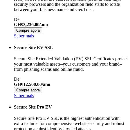
security browsers and the organization field starts to rotate
between your business name and GeoTrust.
De
GH¢3,236.00/ano
Compre agora
Saber mais
Secure Site EV SSL
Secure Site Extended Validation (EV) SSL Certificates protect
your most valuable assets–your customers and your brand–
from phishing scams and online fraud.
De
GH¢12,500.00/ano
Compre agora
Saber mais
Secure Site Pro EV
Secure Site Pro EV SSL is the highest authentication with
extra features for comprehensive website security and robust
protection against identity-targeted attacks.