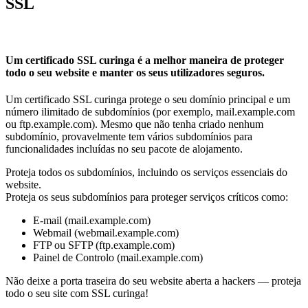
SSL
Um certificado SSL curinga é a melhor maneira de proteger
todo o seu website e manter os seus utilizadores seguros.
Um certificado SSL curinga protege o seu domínio principal e um
número ilimitado de subdomínios (por exemplo, mail.example.com
ou ftp.example.com). Mesmo que não tenha criado nenhum
subdomínio, provavelmente tem vários subdomínios para
funcionalidades incluídas no seu pacote de alojamento.
Proteja todos os subdomínios, incluindo os serviços essenciais do
website.
Proteja os seus subdomínios para proteger serviços críticos como:
E-mail (mail.example.com)
Webmail (webmail.example.com)
FTP ou SFTP (ftp.example.com)
Painel de Controlo (mail.example.com)
Não deixe a porta traseira do seu website aberta a hackers — proteja
todo o seu site com SSL curinga!