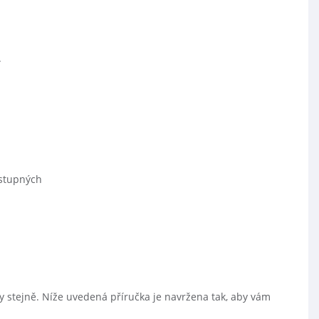
.
ástupných
ny stejně. Níže uvedená příručka je navržena tak, aby vám