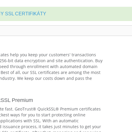
Y SSL CERTIFIKÁTY
cates help you keep your customers' transactions
256-bit data encryption and site authentication. Buy
 speed through enrollment with automated domain
 Best of all, our SSL certificates are among the most
 industry. We keep our costs down and pass the
kSSL Premium
te fast. GeoTrust® QuickSSL® Premium certificates
ckest ways for you to start protecting online
applications with SSL. With an automatic
 issuance process, it takes just minutes to get your