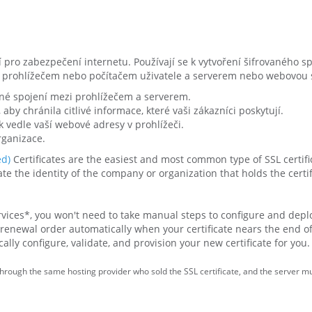
ní pro zabezpečení internetu. Používají se k vytvoření šifrovaného s
 prohlížečem nebo počítačem uživatele a serverem nebo webovou 
é spojení mezi prohlížečem a serverem.
aby chránila citlivé informace, které vaši zákazníci poskytují.
 vedle vaší webové adresy v prohlížeči.
rganizace.
ed)
Certificates are the easiest and most common type of SSL certifi
te the identity of the company or organization that holds the certi
ervices*, you won't need to take manual steps to configure and depl
renewal order automatically when your certificate nears the end of i
lly configure, validate, and provision your new certificate for you.
rough the same hosting provider who sold the SSL certificate, and the server mus