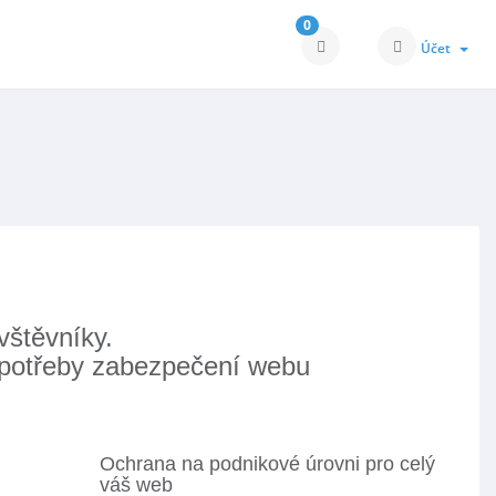
0
Účet
vštěvníky.
 potřeby zabezpečení webu
Ochrana na podnikové úrovni pro celý
váš web