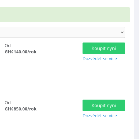
Od
Koupit nyní
GH¢140.00/rok
Dozvědět se více
Od
Koupit nyní
GH¢850.00/rok
Dozvědět se více