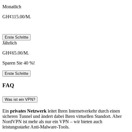
Monatlich
GH¢115.00/M.
Erste Schritte
Jährlich
GH¢65.00/M.
Sparen Sie 40 %!
Erste Schritte
FAQ
Was ist ein VPN?
Ein
privates Netzwerk
leitet Ihren Internetverkehr durch einen
sicheren Tunnel und ändert dabei Ihren virtuellen Standort. Aber
NordVPN ist mehr als nur ein VPN – wir bieten auch
leistungsstarke Anti-Malware-Tools.