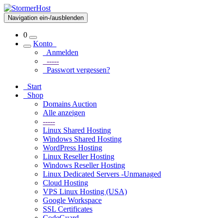
Navigation ein-/ausblenden
0
Konto
Anmelden
-----
Passwort vergessen?
Start
Shop
Domains Auction
Alle anzeigen
-----
Linux Shared Hosting
Windows Shared Hosting
WordPress Hosting
Linux Reseller Hosting
Windows Reseller Hosting
Linux Dedicated Servers -Unmanaged
Cloud Hosting
VPS Linux Hosting (USA)
Google Workspace
SSL Certificates
CodeGuard