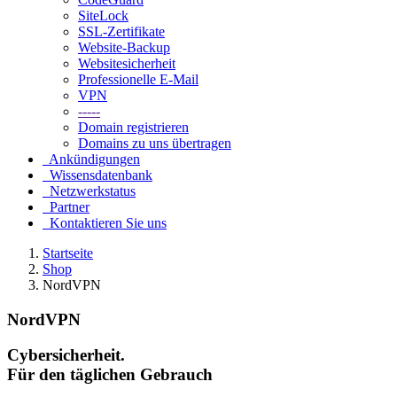
SiteLock
SSL-Zertifikate
Website-Backup
Websitesicherheit
Professionelle E-Mail
VPN
-----
Domain registrieren
Domains zu uns übertragen
Ankündigungen
Wissensdatenbank
Netzwerkstatus
Partner
Kontaktieren Sie uns
Startseite
Shop
NordVPN
NordVPN
Cybersicherheit.
Für den täglichen Gebrauch