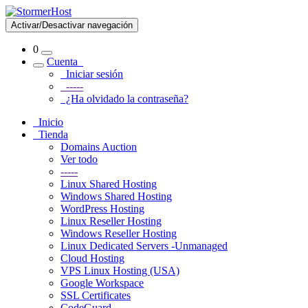
Activar/Desactivar navegación
0
Cuenta
Iniciar sesión
-----
¿Ha olvidado la contraseña?
Inicio
Tienda
Domains Auction
Ver todo
-----
Linux Shared Hosting
Windows Shared Hosting
WordPress Hosting
Linux Reseller Hosting
Windows Reseller Hosting
Linux Dedicated Servers -Unmanaged
Cloud Hosting
VPS Linux Hosting (USA)
Google Workspace
SSL Certificates
CodeGuard