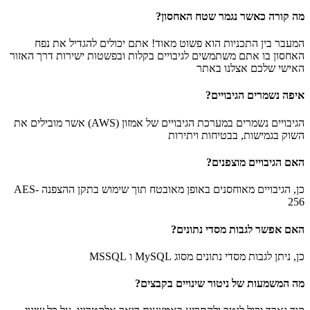
מה קורה כאשר נגמר שטח האחסון?
המעבר בין התכניות הוא פשוט מאוד! אתם יכולים להגדיל את נפח
האחסון בו אתם משתמשים לגיבויים בקלות ובפשטות ישירות דרך האזור
האישי שלכם אצלנו באתר
איפה נשמרים הגיבויים?
הגיבויים נשמרים במערכת הגיבויים של אמזון (AWS) אשר מובילים את
השוק בגמישות, בבטיחות ויתירות
האם הגיבויים מוצפנים?
כן, הגיבויים מאוחסנים באופן מאובטח תוך שימוש בתקן ההצפנה AES-
256
האם אפשר לגבות מסדי נתונים?
כן, ניתן לגבות מסדי נתונים מסוג MySQL ו MSSQL
מה המשמעות של ניטור שינויים בקבצים?