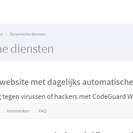
el
Dynamische diensten
e diensten
website
met dagelijks automatisch
g tegen virussen of hackers met CodeGuard W
Kenmerken
FAQ