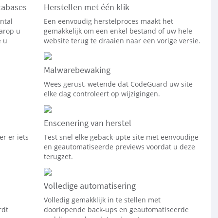
tabases
Herstellen met één klik
ntal
Een eenvoudig herstelproces maakt het
arop u
gemakkelijk om een enkel bestand of uw hele
e u
website terug te draaien naar een vorige versie.
Malwarebewaking
Wees gerust, wetende dat CodeGuard uw site
elke dag controleert op wijzigingen.
Enscenering van herstel
r er iets
Test snel elke geback-upte site met eenvoudige
en geautomatiseerde previews voordat u deze
terugzet.
Volledige automatisering
Volledig gemakklijk in te stellen met
rdt
doorlopende back-ups en geautomatiseerde