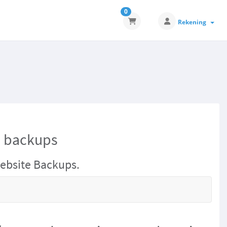
0
Rekening
e backups
ebsite Backups.