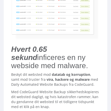
Hvert 0.65
sekund
inficeres en ny
webside med malware.
Beskyt dit websted mod
datatab og korruption
,
samt mod trusler fra
vira, hackere og malware
med
Daily Automated Website Backups fra CodeGuard.
Med CodeGuard Website Backup sikkerhedskopieres
dit websted dagligt, og hvis katastrofen rammer, kan
du gendanne dit websted til et tidligere tidspunkt
med et klik på en knap.