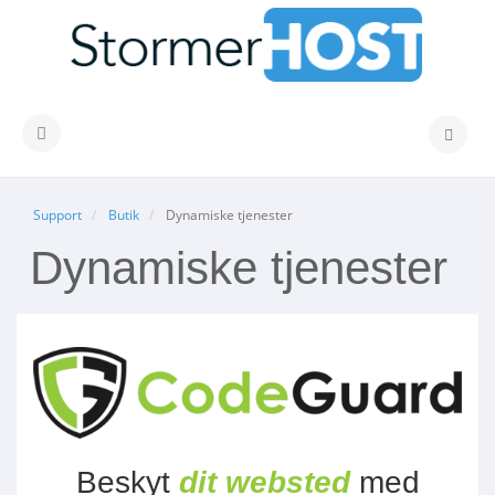
Skift navigation
Support
Butik
Dynamiske tjenester
Dynamiske tjenester
Beskyt
dit websted
med