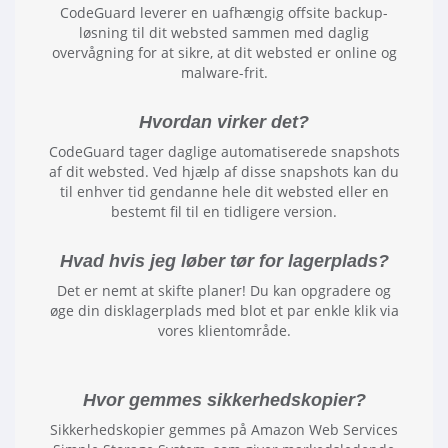
CodeGuard leverer en uafhængig offsite backup-
løsning til dit websted sammen med daglig
overvågning for at sikre, at dit websted er online og
malware-frit.
Hvordan virker det?
CodeGuard tager daglige automatiserede snapshots
af dit websted. Ved hjælp af disse snapshots kan du
til enhver tid gendanne hele dit websted eller en
bestemt fil til en tidligere version.
Hvad hvis jeg løber tør for lagerplads?
Det er nemt at skifte planer! Du kan opgradere og
øge din disklagerplads med blot et par enkle klik via
vores klientområde.
Hvor gemmes sikkerhedskopier?
Sikkerhedskopier gemmes på Amazon Web Services