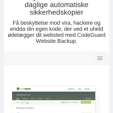
daglige automatiske
sikkerhedskopier
Få beskyttelse mod vira, hackere og
endda din egen kode, der ved et uheld
ødelægger dit websted med CodeGuard
Website Backup.
Skift na