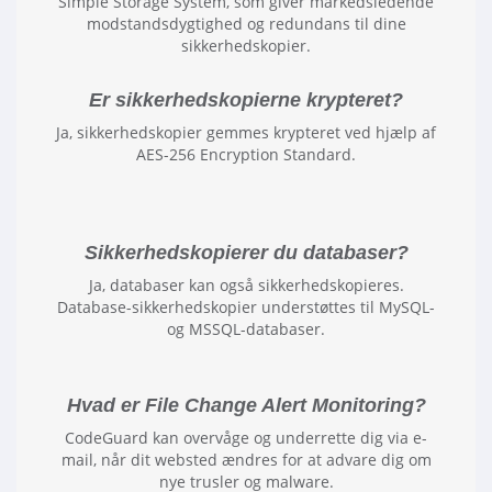
Simple Storage System, som giver markedsledende
modstandsdygtighed og redundans til dine
sikkerhedskopier.
Er sikkerhedskopierne krypteret?
Ja, sikkerhedskopier gemmes krypteret ved hjælp af
AES-256 Encryption Standard.
Sikkerhedskopierer du databaser?
Ja, databaser kan også sikkerhedskopieres.
Database-sikkerhedskopier understøttes til MySQL-
og MSSQL-databaser.
Hvad er File Change Alert Monitoring?
CodeGuard kan overvåge og underrette dig via e-
mail, når dit websted ændres for at advare dig om
nye trusler og malware.