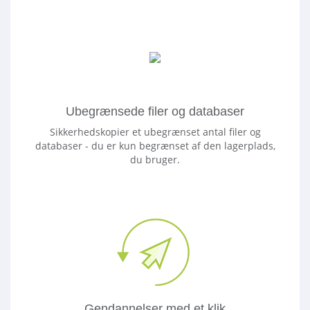
Ubegrænsede filer og databaser
Sikkerhedskopier et ubegrænset antal filer og
databaser - du er kun begrænset af den lagerplads,
du bruger.
Gendannelser med et klik