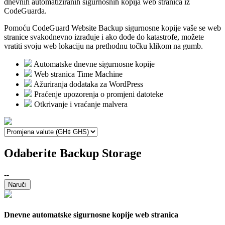
dnevnih automatiziranih sigurnosnih kopija web stranica iz
CodeGuarda.
Pomoću CodeGuard Website Backup sigurnosne kopije vaše se web
stranice svakodnevno izrađuje i ako dođe do katastrofe, možete
vratiti svoju web lokaciju na prethodnu točku klikom na gumb.
Automatske dnevne sigurnosne kopije
Web stranica Time Machine
Ažuriranja dodataka za WordPress
Praćenje upozorenja o promjeni datoteke
Otkrivanje i vraćanje malvera
Odaberite Backup Storage
--
Naruči
Dnevne automatske sigurnosne kopije web stranica