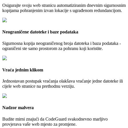
Osigurajte svoju web stranicu automatiziranim dnevnim sigurnosnim
kopijama pohranjenim izvan lokacije s ugrađenom redundancijom.
Neograničene datoteke i baze podataka
Sigurnosna kopija neograničenog broja datoteka i baza podataka -
ograničeni ste samo prostorom za pohranu koji koristite.
Vraća jednim klikom
Jednostavan postupak vraćanja olakšava vraćanje jedne datoteke ili
cijele web stranice na prethodnu verziju.
Nadzor malvera
Budite mirni znajući da CodeGuard svakodnevno marljivo
provjerava vaše web mjesto za promjene.