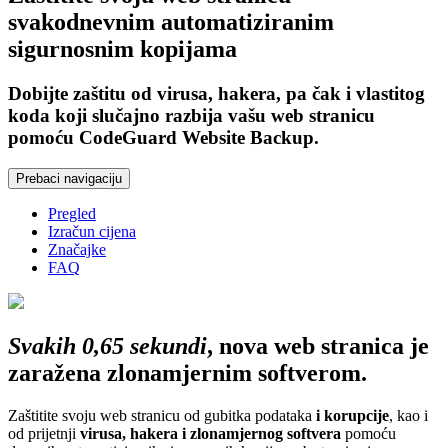
svakodnevnim automatiziranim
sigurnosnim kopijama
Dobijte zaštitu od virusa, hakera, pa čak i vlastitog
koda koji slučajno razbija vašu web stranicu
pomoću CodeGuard Website Backup.
Prebaci navigaciju
Pregled
Izračun cijena
Značajke
FAQ
Svakih 0,65 sekundi
, nova web stranica je
zaražena zlonamjernim softverom.
Zaštitite svoju web stranicu od gubitka podataka
i korupcije
, kao i
od prijetnji
virusa, hakera i zlonamjernog softvera
pomoću