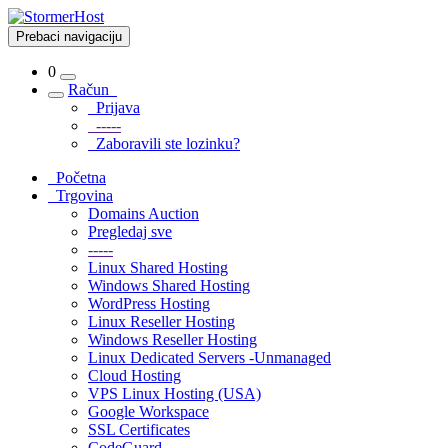
Prebaci navigaciju
0
Račun
Prijava
-----
Zaboravili ste lozinku?
Početna
Trgovina
Domains Auction
Pregledaj sve
-----
Linux Shared Hosting
Windows Shared Hosting
WordPress Hosting
Linux Reseller Hosting
Windows Reseller Hosting
Linux Dedicated Servers -Unmanaged
Cloud Hosting
VPS Linux Hosting (USA)
Google Workspace
SSL Certificates
CodeGuard