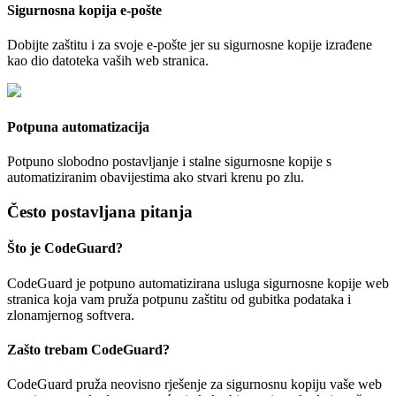
Sigurnosna kopija e-pošte
Dobijte zaštitu i za svoje e-pošte jer su sigurnosne kopije izrađene
kao dio datoteka vaših web stranica.
Potpuna automatizacija
Potpuno slobodno postavljanje i stalne sigurnosne kopije s
automatiziranim obavijestima ako stvari krenu po zlu.
Često postavljana pitanja
Što je CodeGuard?
CodeGuard je potpuno automatizirana usluga sigurnosne kopije web
stranica koja vam pruža potpunu zaštitu od gubitka podataka i
zlonamjernog softvera.
Zašto trebam CodeGuard?
CodeGuard pruža neovisno rješenje za sigurnosnu kopiju vaše web