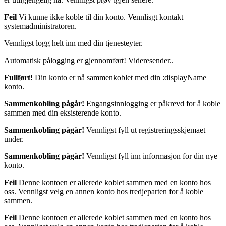
Feil
Vi kunne ikke koble til din konto. Vennlisgt kontakt
systemadministratoren.
Vennligst logg helt inn med din tjenesteyter.
Automatisk pålogging er gjennomført! Videresender..
Fullført!
Din konto er nå sammenkoblet med din :displayName
konto.
Sammenkobling pågår!
Engangsinnlogging er påkrevd for å koble
sammen med din eksisterende konto.
Sammenkobling pågår!
Vennligst fyll ut registreringsskjemaet
under.
Sammenkobling pågår!
Vennligst fyll inn informasjon for din nye
konto.
Feil
Denne kontoen er allerede koblet sammen med en konto hos
oss. Vennligst velg en annen konto hos tredjeparten for å koble
sammen.
Feil
Denne kontoen er allerede koblet sammen med en konto hos