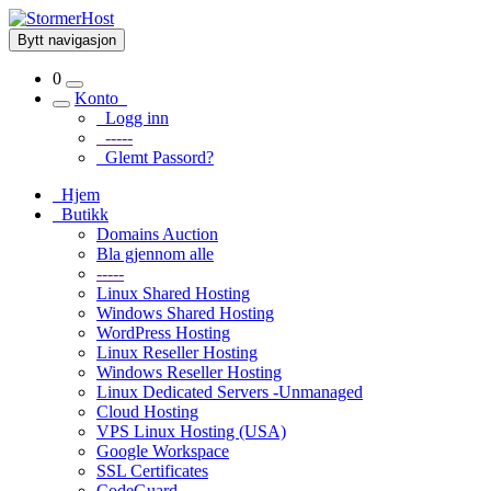
Bytt navigasjon
0
Konto
Logg inn
-----
Glemt Passord?
Hjem
Butikk
Domains Auction
Bla gjennom alle
-----
Linux Shared Hosting
Windows Shared Hosting
WordPress Hosting
Linux Reseller Hosting
Windows Reseller Hosting
Linux Dedicated Servers -Unmanaged
Cloud Hosting
VPS Linux Hosting (USA)
Google Workspace
SSL Certificates
CodeGuard