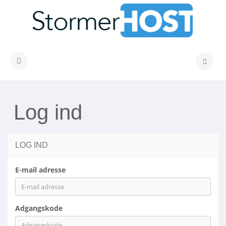
Skift navigation
Log ind
LOG IND
E-mail adresse
Adgangskode