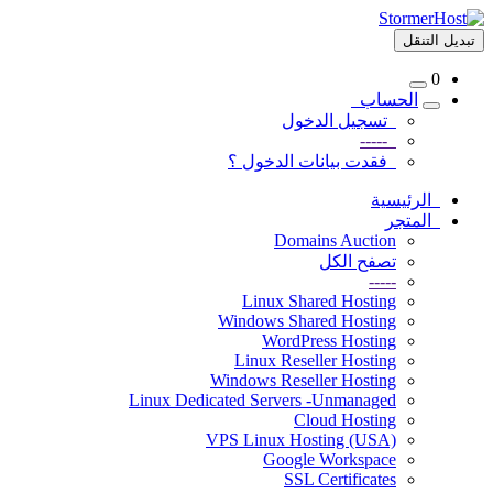
تبديل التنقل
0
الحساب
تسجيل الدخول
-----
فقدت بيانات الدخول ؟
الرئيسية
المتجر
Domains Auction
تصفح الكل
-----
Linux Shared Hosting
Windows Shared Hosting
WordPress Hosting
Linux Reseller Hosting
Windows Reseller Hosting
Linux Dedicated Servers -Unmanaged
Cloud Hosting
VPS Linux Hosting (USA)
Google Workspace
SSL Certificates