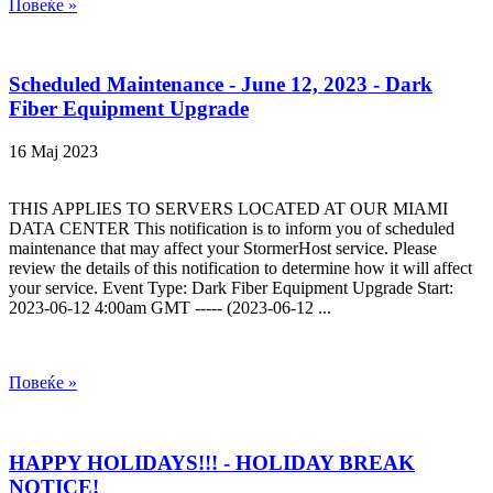
Повеќе »
Scheduled Maintenance - June 12, 2023 - Dark
Fiber Equipment Upgrade
16 Мај 2023
THIS APPLIES TO SERVERS LOCATED AT OUR MIAMI
DATA CENTER This notification is to inform you of scheduled
maintenance that may affect your StormerHost service. Please
review the details of this notification to determine how it will affect
your service. Event Type: Dark Fiber Equipment Upgrade Start:
2023-06-12 4:00am GMT ----- (2023-06-12 ...
Повеќе »
HAPPY HOLIDAYS!!! - HOLIDAY BREAK
NOTICE!