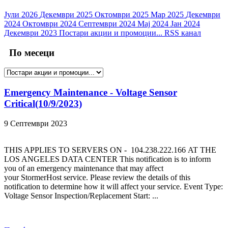
Јули 2026
Декември 2025
Октомври 2025
Мар 2025
Декември
2024
Октомври 2024
Септември 2024
Мај 2024
Јан 2024
Декември 2023
Постари акции и промоции...
RSS канал
По месеци
Emergency Maintenance - Voltage Sensor
Critical(10/9/2023)
9 Септември 2023
THIS APPLIES TO SERVERS ON - 104.238.222.166 AT THE
LOS ANGELES DATA CENTER This notification is to inform
you of an emergency maintenance that may affect
your StormerHost service. Please review the details of this
notification to determine how it will affect your service. Event Type:
Voltage Sensor Inspection/Replacement Start: ...