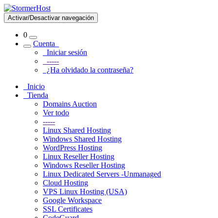
Activar/Desactivar navegación
0
Cuenta
Iniciar sesión
-----
¿Ha olvidado la contraseña?
Inicio
Tienda
Domains Auction
Ver todo
-----
Linux Shared Hosting
Windows Shared Hosting
WordPress Hosting
Linux Reseller Hosting
Windows Reseller Hosting
Linux Dedicated Servers -Unmanaged
Cloud Hosting
VPS Linux Hosting (USA)
Google Workspace
SSL Certificates
CodeGuard