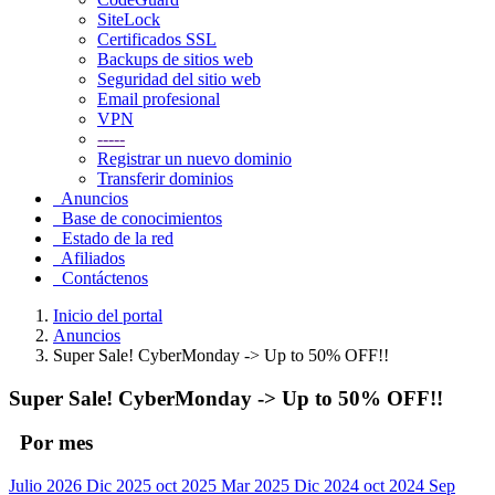
SiteLock
Certificados SSL
Backups de sitios web
Seguridad del sitio web
Email profesional
VPN
-----
Registrar un nuevo dominio
Transferir dominios
Anuncios
Base de conocimientos
Estado de la red
Afiliados
Contáctenos
Inicio del portal
Anuncios
Super Sale! CyberMonday -> Up to 50% OFF!!
Super Sale! CyberMonday -> Up to 50% OFF!!
Por mes
Julio 2026
Dic 2025
oct 2025
Mar 2025
Dic 2024
oct 2024
Sep