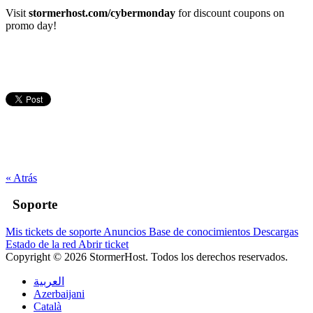
Visit
stormerhost.com/cybermonday
for discount coupons on
promo day!
« Atrás
Soporte
Mis tickets de soporte
Anuncios
Base de conocimientos
Descargas
Estado de la red
Abrir ticket
Copyright © 2026 StormerHost. Todos los derechos reservados.
العربية
Azerbaijani
Català