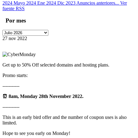
2024
Mayo 2024
Ene 2024
Dic 2023
Anuncios anteriores...
Ver
fuente RSS
Por mes
27 nov 2022
Get up to 50% Off selected domains and hosting plans.
Promo starts:
-----------
⏰
8am, Monday 28th November 2022.
-----------
This is an early bird offer and the number of coupon uses is also
limited.
Hope to see you early on Monday!